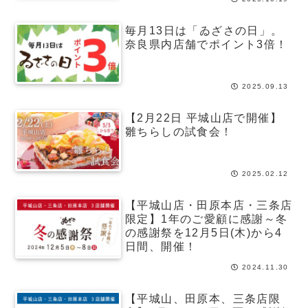
毎月13日は「ゐざさの日」。
奈良県内店舗でポイント3倍！
2025.09.13
【2月22日 平城山店で開催】
雛ちらしの試食会！
2025.02.12
【平城山店・田原本店・三条店
限定】1年のご愛顧に感謝～冬
の感謝祭を12月5日(木)から4
日間、開催！
2024.11.30
【平城山、田原本、三条店限