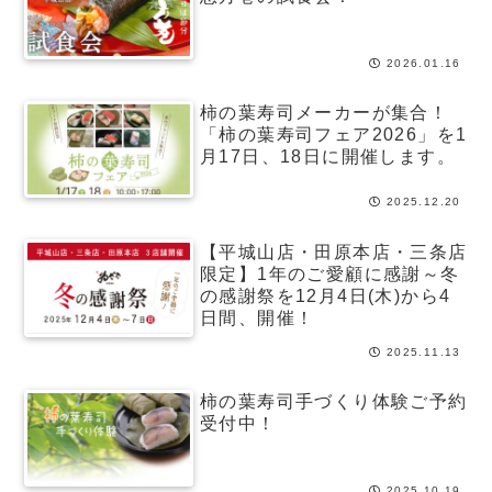
2026.01.16
柿の葉寿司メーカーが集合！
「柿の葉寿司フェア2026」を1
月17日、18日に開催します。
2025.12.20
【平城山店・田原本店・三条店
限定】1年のご愛顧に感謝～冬
の感謝祭を12月4日(木)から4
日間、開催！
2025.11.13
柿の葉寿司手づくり体験ご予約
受付中！
2025.10.19