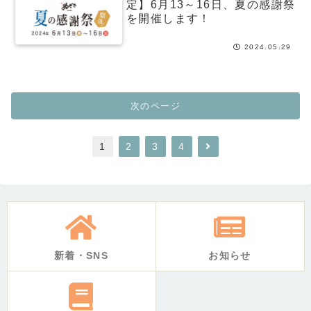
定】6月13～16日、夏の感謝祭
を開催します！
2024.05.29
次のページ
1
2
3
4
新着・SNS
お知らせ