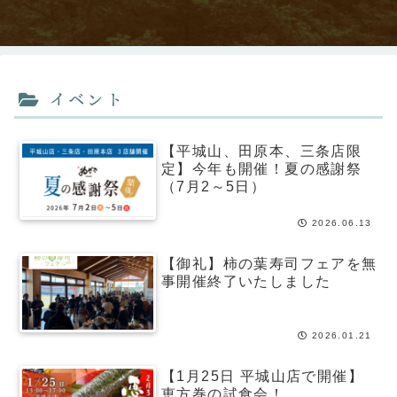
イベント
【平城山、田原本、三条店限
定】今年も開催！夏の感謝祭
（7月2～5日）
2026.06.13
【御礼】柿の葉寿司フェアを無
事開催終了いたしました
2026.01.21
【1月25日 平城山店で開催】
恵方巻の試食会！