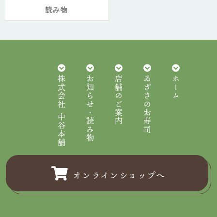
読み物
株式会社 中谷本舗
お知らせ・読み物
店舗のご案内
ゐざさのお寿司
ホーム
オンラインショップへ