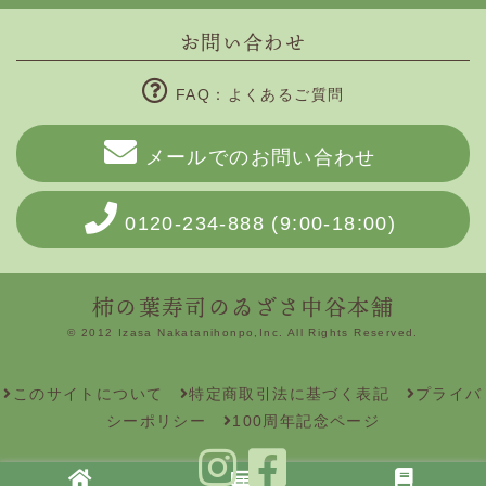
お問い合わせ
FAQ：よくあるご質問
メールでのお問い合わせ
0120-234-888
(9:00-18:00)
柿の葉寿司のゐざさ中谷本舗
© 2012 Izasa Nakatanihonpo,Inc. All Rights Reserved.
このサイトについて
特定商取引法に基づく表記
プライバ
シーポリシー
100周年記念ページ