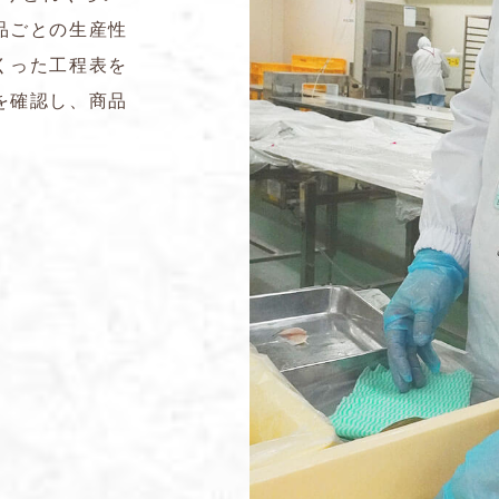
品ごとの生産性
くった工程表を
を確認し、商品