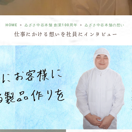
HOME
ゐざさ中谷本舗 創業100周年
ゐざさ中谷本舗の想い
仕事にかける想いを社員にインタビュー