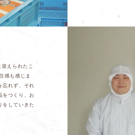
に迎えられたこ
任感も感じま
を忘れず、それ
品をつくり、お
りをしていきた