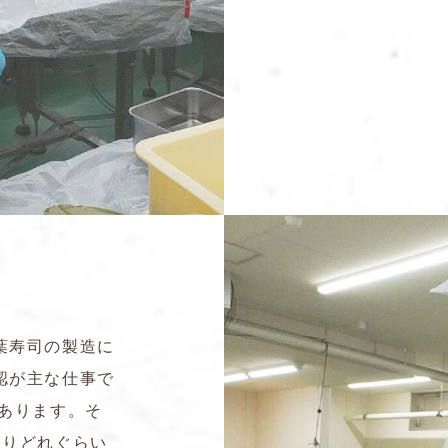
葉寿司の製造に
認が主な仕事で
あります。そ
たりどれぐらい