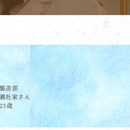
製造部
瀬社家さん
23歳