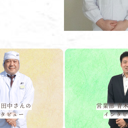
 田中さんの
営業部 青
タビュー
インタ