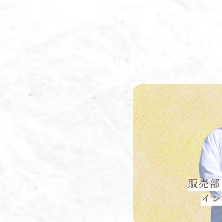
販売部
イン