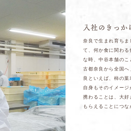
入社のきっか
奈良で生まれ育ちま
て、何か食に関わる
な時、中谷本舗のこ
古都奈良から全国へ
良といえば、柿の葉
自身もそのイメージ
携わることは、大好
もらえることにつな