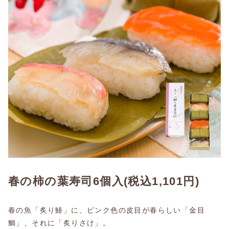
春の柿の葉寿司6個入
(税込1,101円)
春の魚「炙り鰆」に、ピンク色の皮目が春らしい「金目
鯛」、それに「炙りさけ」。