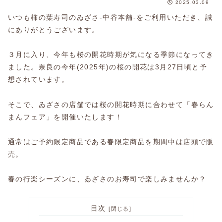
2025.03.09
いつも柿の葉寿司のゐざさ‐中谷本舗‐をご利用いただき、誠
にありがとうございます。
３月に入り、今年も桜の開花時期が気になる季節になってき
ました。奈良の今年(2025年)の桜の開花は3月27日頃と予
想されています。
そこで、ゐざさの店舗では桜の開花時期に合わせて「春らん
まんフェア」を開催いたします！
通常はご予約限定商品である春限定商品を期間中は店頭で販
売。
春の行楽シーズンに、ゐざさのお寿司で楽しみませんか？
目次