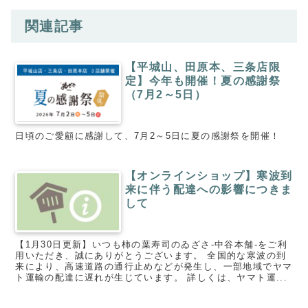
関連記事
【平城山、田原本、三条店限
定】今年も開催！夏の感謝祭
（7月2～5日）
日頃のご愛顧に感謝して、7月2～5日に夏の感謝祭を開催！
【オンラインショップ】寒波到
来に伴う配達への影響につきま
して
【1月30日更新】いつも柿の葉寿司のゐざさ-中谷本舗-をご利
用いただき、誠にありがとうございます。 全国的な寒波の到
来により、高速道路の通行止めなどが発生し、一部地域でヤマ
ト運輸の配達に遅れが生じています。 詳しくは、ヤマト運...