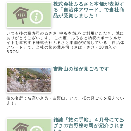
株式会社ふるさと本舗が表彰す
る「自治体アワード」で当社商
品が受賞しました！
いつも柿の葉寿司のゐざさｰ中谷本舗₋をご利用いただき、誠に
ありがとうございます。 この度、ふるさと納税のポータルサ
イトを運営する株式会社ふるさと本舗が実施している「自治体
アワード」で、当社の柿の葉寿司（さば・さけ）20個入が
BRON...
吉野山の桜が見ごろです
桜の名所で名高い奈良・吉野山。いま、桜の見ごろを迎えてい
ます。
雑誌「旅の手帖」４月号にてゐ
ざさの吉野桜寿司が紹介されま