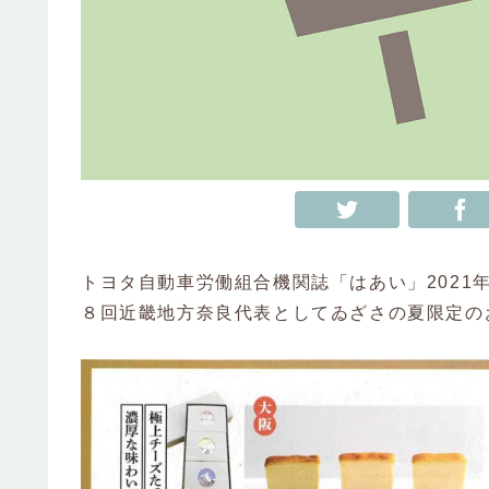
トヨタ自動車労働組合機関誌「はあい」2021
８回近畿地方奈良代表としてゐざさの夏限定の