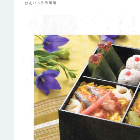
はあい８月号紙面