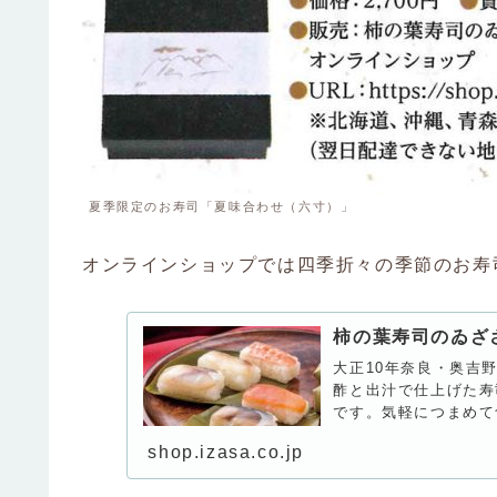
夏季限定のお寿司「夏味合わせ（六寸）」
オンラインショップでは四季折々の季節のお寿
柿の葉寿司のゐざ
大正10年奈良・奥吉
酢と出汁で仕上げた寿
です。気軽につまめて
shop.izasa.co.jp