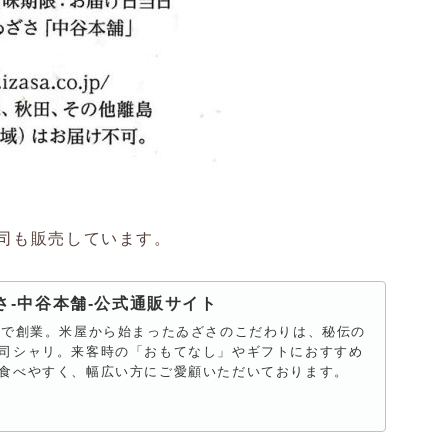
司も販売しています。
さ‐中谷本舗‐公式通販サイト
野で創業。米屋から始まったゐざさのこだわりは、秘伝の
司シャリ。来客時の「おもてなし」やギフトにおすすめ
食べやすく、幅広い方にご愛顧いただいております。