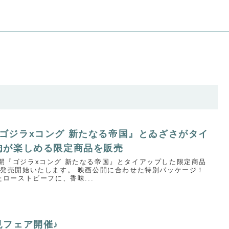
公開『ゴジラxコング 新たなる帝国』とゐざさがタイ
肉が楽しめる限定商品を販売
金)公開『ゴジラxコング 新たなる帝国』とタイアップした限定商品
発売開始いたします。 映画公開に合わせた特別パッケージ！
ローストビーフに、香味...
見フェア開催♪