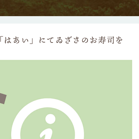
「はあい」にてゐざさのお寿司を