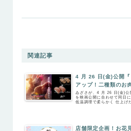
関連記事
4 月 26 日(金)
アップ！二種類のお
ゐざさが、4 月 26 日(
を映画公開に合わせて同日に
低温調理で柔らかく 仕上げた
店舗限定企画！お花