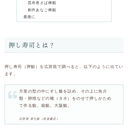
昆布巻さば棒鮨
創作あなご棒鮨
最後に
押し寿司とは？
押し寿司（押鮨）を広辞苑で調べると、以下のように出てい
ます。
方形の型の中にすし飯を詰め、その上に魚介
類・卵焼などの種（タネ）をのせて押しかため
て作る鮨。箱鮨。大阪鮨。
広辞苑 第七版（岩波書店）