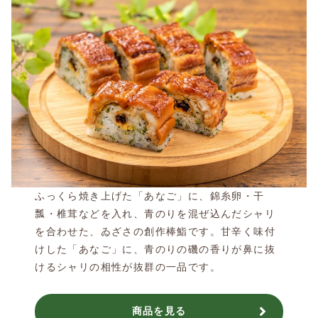
ふっくら焼き上げた「あなご」に、錦糸卵・干
瓢・椎茸などを入れ、青のりを混ぜ込んだシャリ
を合わせた、ゐざさの創作棒鮨です。甘辛く味付
けした「あなご」に、青のりの磯の香りが鼻に抜
けるシャリの相性が抜群の一品です。
商品を見る