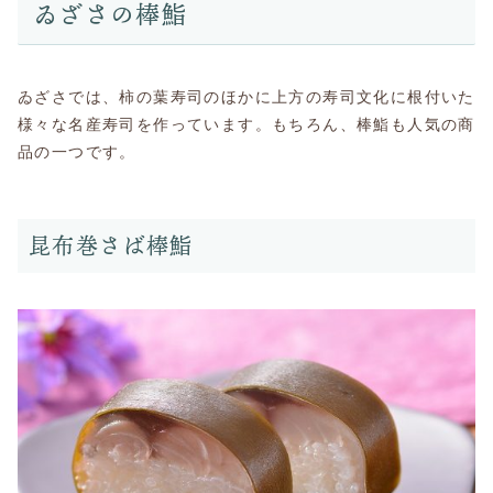
ゐざさの棒鮨
ゐざさでは、柿の葉寿司のほかに上方の寿司文化に根付いた
様々な名産寿司を作っています。もちろん、棒鮨も人気の商
品の一つです。
昆布巻さば棒鮨