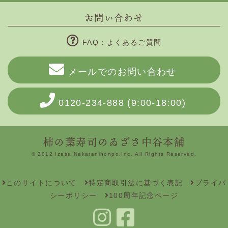
お問い合わせ
FAQ：よくあるご質問
メールでのお問い合わせ
0120-234-888
(9:00-18:00)
柿の葉寿司のゐざさ中谷本舗
© 2012 Izasa Nakatanihonpo,Inc. All Rights Reserved.
このサイトについて
特定商取引法に基づく表記
プライバ
シーポリシー
100周年記念ページ