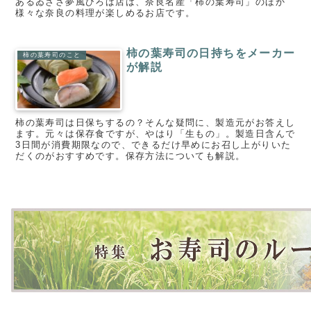
あるゐざさ夢風ひろば店は、奈良名産「柿の葉寿司」のほか
様々な奈良の料理が楽しめるお店です。
柿の葉寿司の日持ちをメーカー
柿の葉寿司のこと
が解説
柿の葉寿司は日保ちするの？そんな疑問に、製造元がお答えし
ます。元々は保存食ですが、やはり「生もの」。製造日含んで
3日間が消費期限なので、できるだけ早めにお召し上がりいた
だくのがおすすめです。保存方法についても解説。