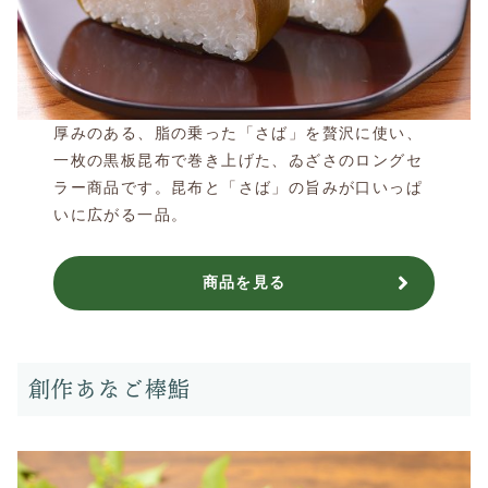
厚みのある、脂の乗った「さば」を贅沢に使い、
一枚の黒板昆布で巻き上げた、ゐざさのロングセ
ラー商品です。昆布と「さば」の旨みが口いっぱ
いに広がる一品。
商品を見る
創作あなご棒鮨