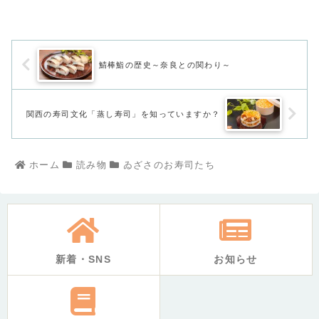
鯖棒鮨の歴史～奈良との関わり～
関西の寿司文化「蒸し寿司」を知っていますか？
ホーム
読み物
ゐざさのお寿司たち
新着・SNS
お知らせ