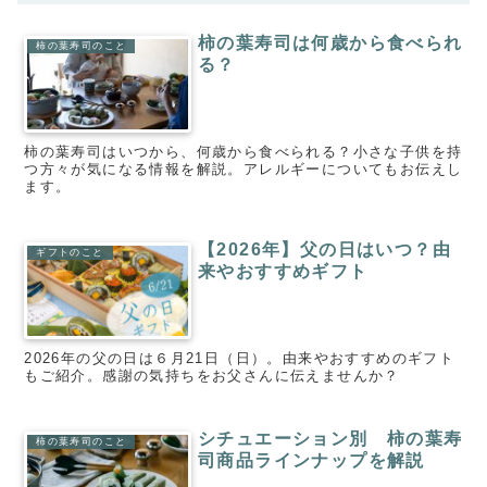
柿の葉寿司は何歳から食べられ
柿の葉寿司のこと
る？
柿の葉寿司はいつから、何歳から食べられる？小さな子供を持
つ方々が気になる情報を解説。アレルギーについてもお伝えし
ます。
【2026年】父の日はいつ？由
ギフトのこと
来やおすすめギフト
2026年の父の日は６月21日（日）。由来やおすすめのギフト
もご紹介。感謝の気持ちをお父さんに伝えませんか？
シチュエーション別 柿の葉寿
柿の葉寿司のこと
司商品ラインナップを解説