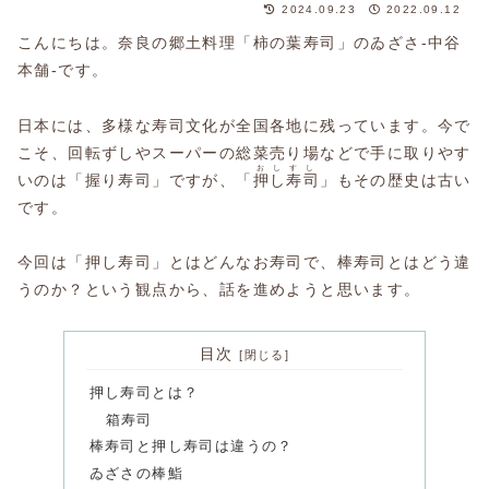
2024.09.23
2022.09.12
こんにちは。奈良の郷土料理「柿の葉寿司」のゐざさ-中谷
本舗-です。
日本には、多様な寿司文化が全国各地に残っています。今で
こそ、回転ずしやスーパーの総菜売り場などで手に取りやす
おしすし
いのは「握り寿司」ですが、「
押し寿司
」もその歴史は古い
です。
今回は「押し寿司」とはどんなお寿司で、棒寿司とはどう違
うのか？という観点から、話を進めようと思います。
目次
押し寿司とは？
箱寿司
棒寿司と押し寿司は違うの？
ゐざさの棒鮨