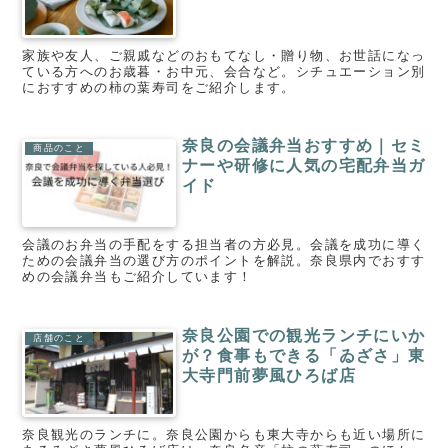
家族や友人、ご親戚などのおもてなし・贈り物、お世話になっ
ている方へのお歳暮・お中元、会合など。シチュエーション別
におすすめの柿の葉寿司をご紹介します。
奈良の会議弁当おすすめ｜セミ
商品のこと
ナーや研修に人気の宅配弁当ガ
イド
会議のお弁当の手配をする担当者の方必見。会議を成功に導く
ための会議弁当の選び方のポイントを解説。奈良県内でおすす
めの会議弁当もご紹介しています！
奈良公園での観光ランチにいか
店舗のこと
が？食事もできる「ゐざさ」東
大寺門前夢風ひろば店
奈良観光のランチに。奈良公園からも東大寺からも近い場所に