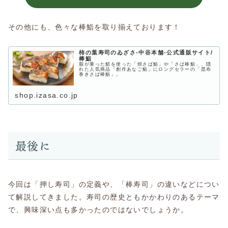
その他にも、色々な棒鮨を取り揃えております！
柿の葉寿司のゐざさ‐中谷本舗‐公式通販サイト/
棒鮨
脂が乗った鯖を使った「焼さば鮨」や「さば棒鮨」、隠
れた人気商品「創作あなご鮨」にロングセラーの「昆布
巻きさば棒鮨」。
shop.izasa.co.jp
最後に
今回は「押し寿司」の定義や、「棒寿司」の違いなどについ
て解説してきました。寿司の歴史ともかかわりのあるテーマ
で、興味深い点も多かったのではないでしょうか。