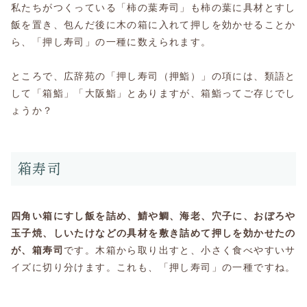
私たちがつくっている「柿の葉寿司」も柿の葉に具材とすし
飯を置き、包んだ後に木の箱に入れて押しを効かせることか
ら、「押し寿司」の一種に数えられます。
ところで、広辞苑の「押し寿司（押鮨）」の項には、類語と
して「箱鮨」「大阪鮨」とありますが、箱鮨ってご存じでし
ょうか？
箱寿司
四角い箱にすし飯を詰め、鯖や鯛、海老、穴子に、おぼろや
玉子焼、しいたけなどの具材を敷き詰めて押しを効かせたの
が、箱寿司
です。木箱から取り出すと、小さく食べやすいサ
イズに切り分けます。これも、「押し寿司」の一種ですね。