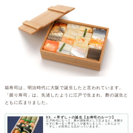
箱寿司は、明治時代に大阪で誕生したと言われています。
「握り寿司」は、先述したように江戸で生まれ、酢の誕生と
ともに広まりました。
03. ＜早ずし＞の誕生【お寿司のルーツ】
江戸時代になって、酢が調味料として広まると、発酵さ
せずに食べる＜早ずし＞が誕生しました。これにより
「すし」が庶民にも広がっていきます。