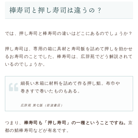
棒寿司と押し寿司は違うの？
では、押し寿司と棒寿司の違いはどこにあるのでしょうか？
押し寿司は、専用の箱に具材と寿司飯を詰めて押しを効かせ
るお寿司のことでした。棒寿司は、広辞苑でどう解説されて
いるのでしょうか。
細長い木箱に材料を詰めて作る押し鮨。布巾や
巻きすで巻いたものもある。
広辞苑 第七版（岩波書店）
つまり、
棒寿司も「押し寿司」の一種ということですね。
京
都の鯖棒寿司などが有名です。