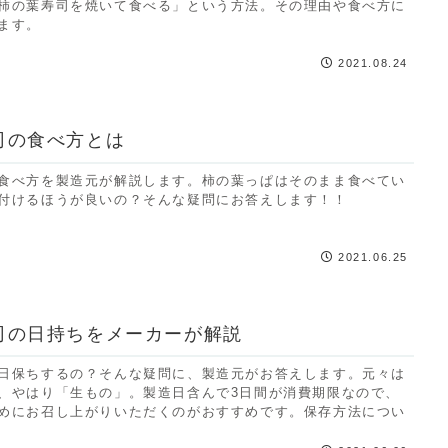
柿の葉寿司を焼いて食べる」という方法。その理由や食べ方に
ます。
2021.08.24
司の食べ方とは
食べ方を製造元が解説します。柿の葉っぱはそのまま食べてい
付けるほうが良いの？そんな疑問にお答えします！！
2021.06.25
司の日持ちをメーカーが解説
日保ちするの？そんな疑問に、製造元がお答えします。元々は
、やはり「生もの」。製造日含んで3日間が消費期限なので、
めにお召し上がりいただくのがおすすめです。保存方法につい