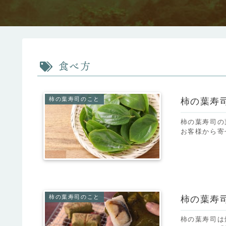
食べ方
柿の葉寿司のこと
柿の葉寿
柿の葉寿司の
お客様から寄
柿の葉寿司のこと
柿の葉寿
柿の葉寿司は