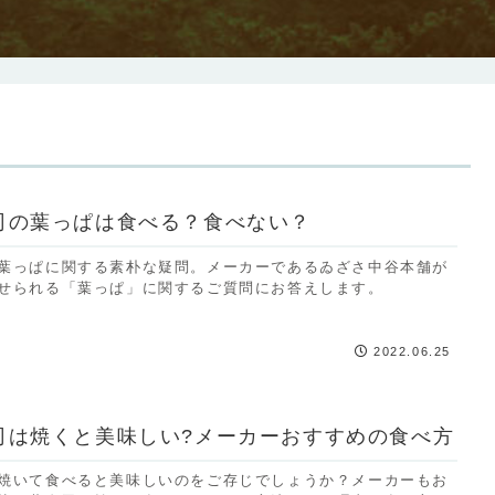
司の葉っぱは食べる？食べない？
葉っぱに関する素朴な疑問。メーカーであるゐざさ中谷本舗が
せられる「葉っぱ」に関するご質問にお答えします。
2022.06.25
司は焼くと美味しい?メーカーおすすめの食べ方
焼いて食べると美味しいのをご存じでしょうか？メーカーもお