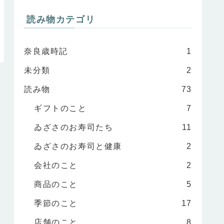
読み物カテゴリ
奈良歳時記
1
未分類
2
読み物
73
ギフトのこと
7
ゐざさのお寿司たち
11
ゐざさのお寿司と健康
2
会社のこと
2
商品のこと
5
季節のこと
17
店舗のこと
8