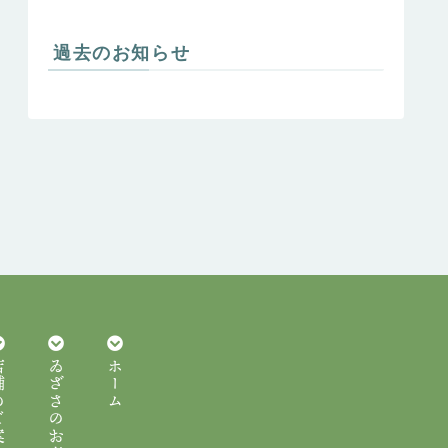
過去のお知らせ
ご案内
ゐざさのお寿司
ホーム