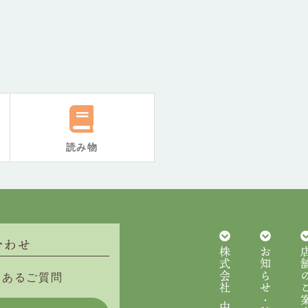
読み物
合わせ
株式会社 中谷本舗
お知らせ・読み物
店舗の
くあるご質問