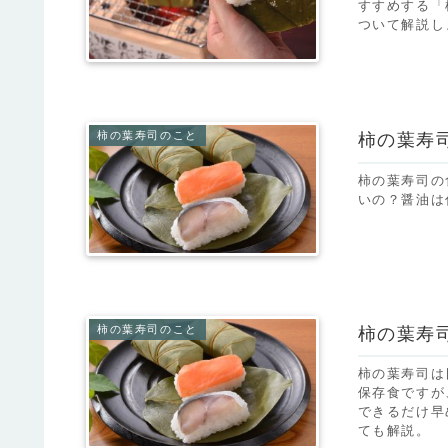
すすめする「
ついて解説し
柿の葉寿司のこと
柿の葉寿
柿の葉寿司の
いの？醤油は
柿の葉寿司のこと
柿の葉寿
柿の葉寿司は
保存食ですが
できるだけ早
ても解説。