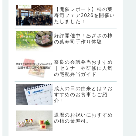
【開催レポート】柿の葉
寿司フェア2026を開催い
たしました！
好評開催中！ゐざさの柿
の葉寿司手作り体験
奈良の会議弁当おすすめ
｜セミナーや研修に人気
の宅配弁当ガイド
成人の日の由来とは？お
すすめのお食事もご紹
介！
還暦のお祝いにおすすめ
の柿の葉寿司。