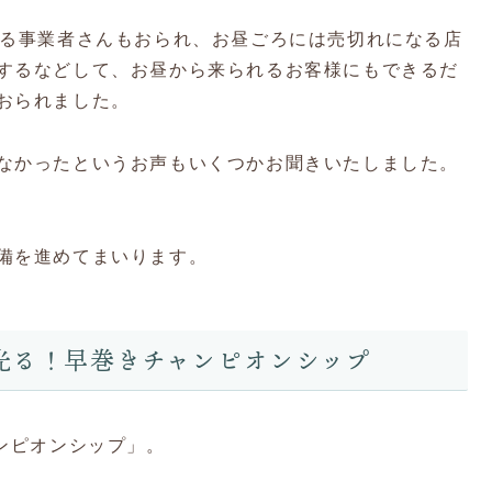
なる事業者さんもおられ、お昼ごろには売切れになる店
するなどして、お昼から来られるお客様にもできるだ
おられました。
なかったというお声もいくつかお聞きいたしました。
備を進めてまいります。
光る！早巻きチャンピオンシップ
ンピオンシップ」。