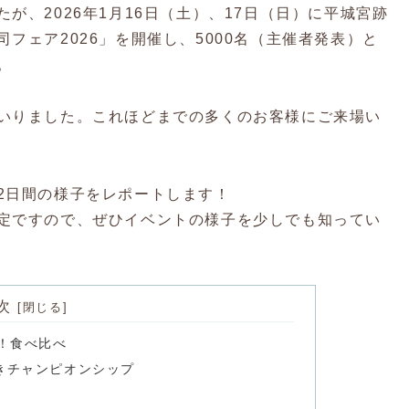
が、2026年1月16日（土）、17日（日）に平城宮跡
フェア2026」を開催し、5000名（主催者発表）と
。
いりました。これほどまでの多くのお客様にご来場い
2日間の様子をレポートします！
定ですので、ぜひイベントの様子を少しでも知ってい
次
！食べ比べ
きチャンピオンシップ