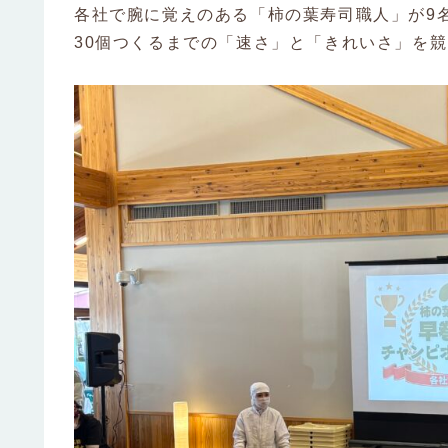
各社で腕に覚えのある「柿の葉寿司職人」が9
30個つくるまでの「速さ」と「きれいさ」を