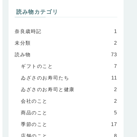
読み物カテゴリ
奈良歳時記
1
未分類
2
読み物
73
ギフトのこと
7
ゐざさのお寿司たち
11
ゐざさのお寿司と健康
2
会社のこと
2
商品のこと
5
季節のこと
17
店舗のこと
8