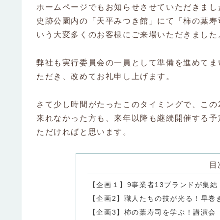
ホームページでもお知らせさせていただきました
史跡公園内の「天平みつき館」にて「柿の葉寿司
いう大変多くのお客様にご来場いただきました
弊社も実行委員会の一員として準備を進めてま
ただき、改めてお礼申し上げます。
さて少し時間がたったこのタイミングで、この
来れなかった方も、来年以降も継続開催する予
ただければと思います。
目
【企画１】9事業者13ブランドが集結
【企画2】職人たちの技が光る！早巻
【企画3】柿の葉寿司を学ぶ！講演会