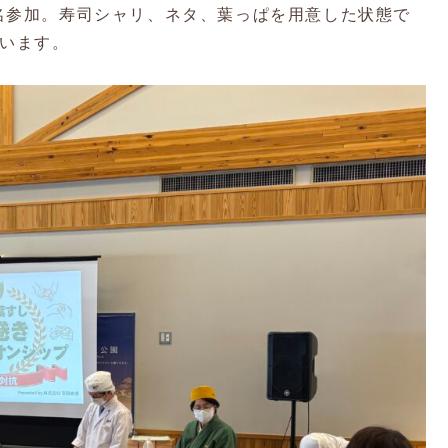
名参加。寿司シャリ、ネタ、葉っぱを用意した状態で
競います。