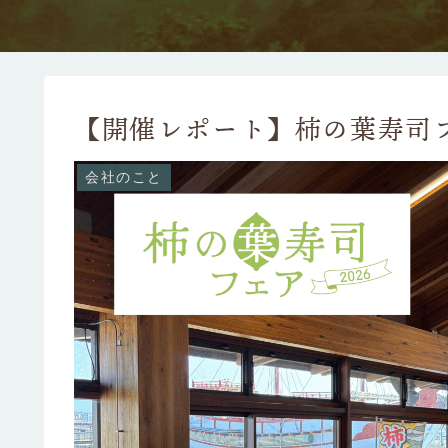
【開催レポート】柿の葉寿司フ
会社のこと