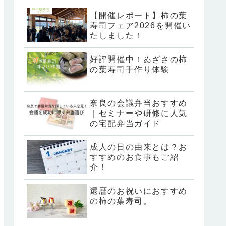
【開催レポート】柿の葉
寿司フェア2026を開催い
たしました！
好評開催中！ゐざさの柿
の葉寿司手作り体験
奈良の会議弁当おすすめ
｜セミナーや研修に人気
の宅配弁当ガイド
成人の日の由来とは？お
すすめのお食事もご紹
介！
還暦のお祝いにおすすめ
の柿の葉寿司。