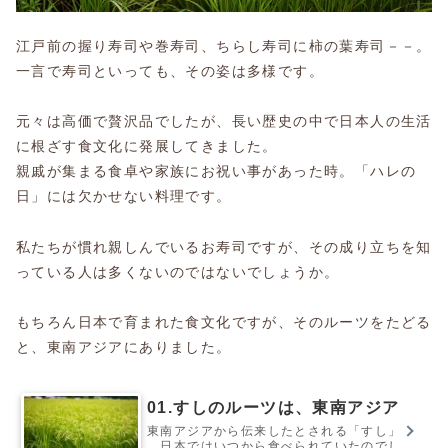
江戸前の握り寿司や巻寿司、ちらし寿司に柿の葉寿司－－。
一言で寿司といっても、その姿は多様です。
元々は高価で贅沢品でしたが、長い歴史の中で日本人の生活
に根ざす食文化に発展してきました。
親戚が集まる食卓や家族にお祝い事があった時。「ハレの
日」には欠かせない料理です。
私たちが慣れ親しんでいるお寿司ですが、その成り立ちを知
っている人は多くないのではないでしょうか。
もちろん日本で育まれた食文化ですが、そのルーツをたどる
と、東南アジアにありました。
01.すしのルーツは、東南アジア
東南アジアから伝来したとされる「すし」
。日本ではいつから食べられていたのでし