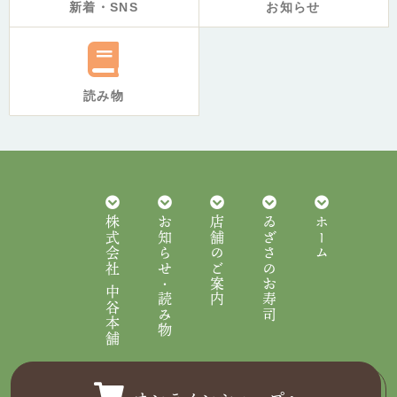
新着・SNS
お知らせ
読み物
株式会社 中谷本舗
お知らせ・読み物
店舗のご案内
ゐざさのお寿司
ホーム