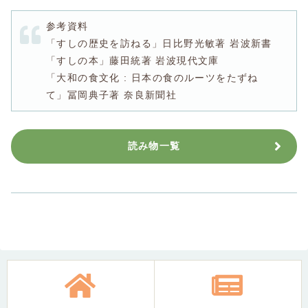
参考資料
「すしの歴史を訪ねる」日比野光敏著 岩波新書
「すしの本」藤田統著 岩波現代文庫
「大和の食文化 : 日本の食のルーツをたずね
て」冨岡典子著 奈良新聞社
読み物一覧