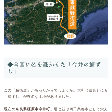
◆全国に名を轟かせた「今井の鯖ず
し」
この「鯖街道」があったからでしょうか。大和（奈良）にも
「鯖ずし」が有名な土地がありました。
現在の奈良県橿原市今井町。
堺と並ぶ商工業都市として栄え