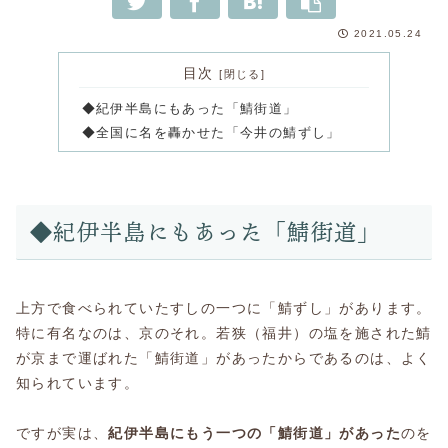
2021.05.24
目次
◆紀伊半島にもあった「鯖街道」
◆全国に名を轟かせた「今井の鯖ずし」
◆紀伊半島にもあった「鯖街道」
上方で食べられていたすしの一つに「鯖ずし」があります。
特に有名なのは、京のそれ。若狭（福井）の塩を施された鯖
が京まで運ばれた「鯖街道」があったからであるのは、よく
知られています。
ですが実は、
紀伊半島にもう一つの「鯖街道」があった
のを