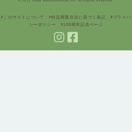
© 2012 Izasa Nakatanihonpo,Inc. All Rights Reserved.
このサイトについて
特定商取引法に基づく表記
プライバ
シーポリシー
100周年記念ページ