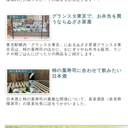
グランスタ東京で、お弁当を買
店舗のこと
うならゐざさ茶屋
東京駅構内「グランスタ東京」にあるゐざさ茶屋グランスタ東
京店は、柿の葉寿司のほかに、おにぎりやお弁当も販売。ラン
チや朝ごはんにぴったりの商品をご紹介します。
柿の葉寿司に合わせて飲みたい
柿の葉寿司のこと
日本酒
日本酒と柿の葉寿司の素敵な関係について、喜多酒造（奈良県
橿原市）の喜多社長に話をうかがいました。