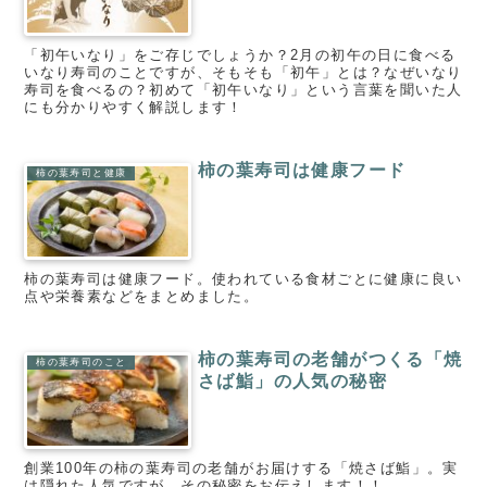
「初午いなり」をご存じでしょうか？2月の初午の日に食べる
いなり寿司のことですが、そもそも「初午」とは？なぜいなり
寿司を食べるの？初めて「初午いなり」という言葉を聞いた人
にも分かりやすく解説します！
柿の葉寿司は健康フード
柿の葉寿司と健康
柿の葉寿司は健康フード。使われている食材ごとに健康に良い
点や栄養素などをまとめました。
柿の葉寿司の老舗がつくる「焼
柿の葉寿司のこと
さば鮨」の人気の秘密
創業100年の柿の葉寿司の老舗がお届けする「焼さば鮨」。実
は隠れた人気ですが、その秘密をお伝えします！！