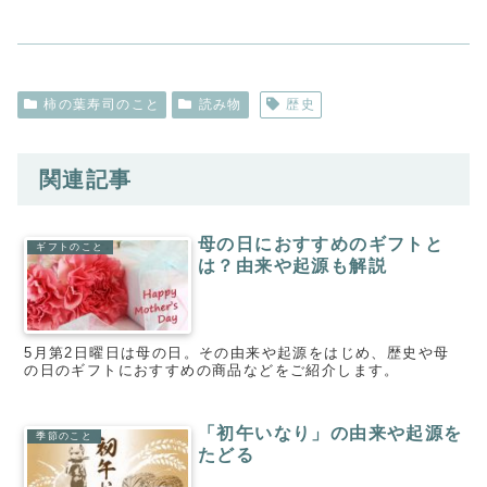
柿の葉寿司のこと
読み物
歴史
関連記事
母の日におすすめのギフトと
ギフトのこと
は？由来や起源も解説
5月第2日曜日は母の日。その由来や起源をはじめ、歴史や母
の日のギフトにおすすめの商品などをご紹介します。
「初午いなり」の由来や起源を
季節のこと
たどる