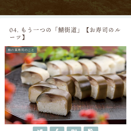
04. もう一つの「鯖街道」【お寿司のル
ーツ】
柿の葉寿司のこと