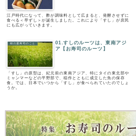
江戸時代になって、酢が調味料として広まると、発酵させずに
食べる＜早ずし＞が誕生しました。これにより「すし」が庶民
にも広がっていきます。
01.すしのルーツは、東南アジ
柿の葉寿司のこと
ア【お寿司のルーツ】
「すし」の原型は、紀元前の東南アジア、特にタイの東北部や
ミャンマーなどの平野部で、稲作とともに成立した魚の保存
食。では、日本でいつから「すし」が食べられていたのでしょ
うか。