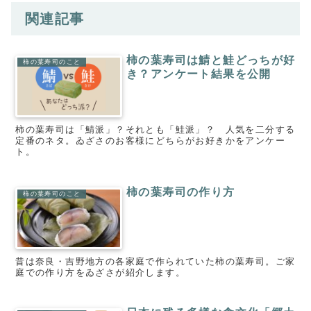
関連記事
柿の葉寿司は鯖と鮭どっちが好
柿の葉寿司のこと
き？アンケート結果を公開
柿の葉寿司は「鯖派」？それとも「鮭派」？ 人気を二分する
定番のネタ。ゐざさのお客様にどちらがお好きかをアンケー
ト。
柿の葉寿司の作り方
柿の葉寿司のこと
昔は奈良・吉野地方の各家庭で作られていた柿の葉寿司。ご家
庭での作り方をゐざさが紹介します。