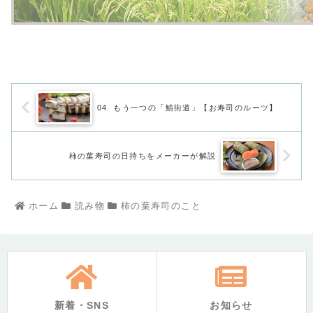
04. もう一つの「鯖街道」【お寿司のルーツ】
柿の葉寿司の日持ちをメーカーが解説
ホーム
読み物
柿の葉寿司のこと
新着・SNS
お知らせ