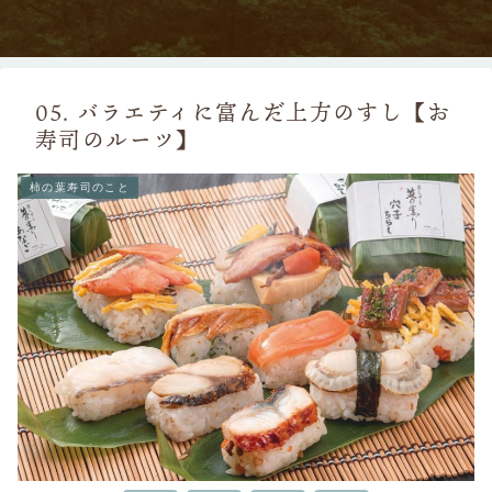
05. バラエティに富んだ上方のすし【お
寿司のルーツ】
柿の葉寿司のこと