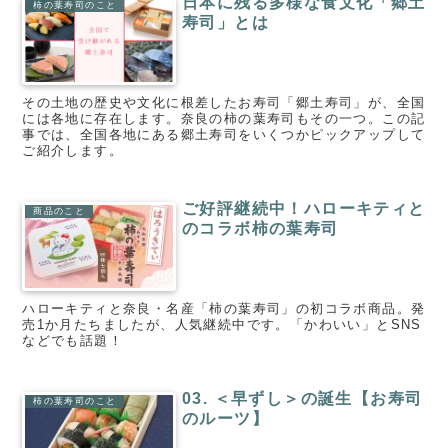
日本に残る多様な食文化「郷土
柿の葉寿司のこと
寿司」とは
その土地の歴史や文化に根差したお寿司「郷土寿司」が、全国
には各地に存在します。奈良の柿の葉寿司もその一つ。この記
事では、全国各地にある郷土寿司をいくつかピックアップして
ご紹介します。
ご好評継続中！ハローキティと
商品のこと
のコラボ柿の葉寿司
ハローキティと奈良・名産「柿の葉寿司」の初コラボ商品。発
売1か月たちましたが、人気継続中です。「かわいい」とSNS
などでも話題！
03. ＜早ずし＞の誕生【お寿司
柿の葉寿司のこと
のルーツ】