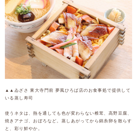
▲▲
ゐざさ 東大寺門前 夢風ひろば店
のお食事処で提供して
いる蒸し寿司
使うネタは、熱を通しても色が変わらない椎茸、高野豆腐、
焼きアナゴ、おぼろなど。蒸しあがってから錦糸卵を散らす
と、彩り鮮やか。