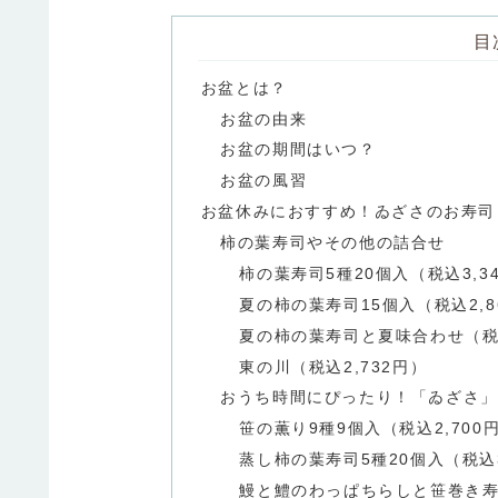
目
お盆とは？
お盆の由来
お盆の期間はいつ？
お盆の風習
お盆休みにおすすめ！ゐざさのお寿司
柿の葉寿司やその他の詰合せ
柿の葉寿司5種20個入（税込3,3
夏の柿の葉寿司15個入（税込2,8
夏の柿の葉寿司と夏味合わせ（税込
東の川（税込2,732円）
おうち時間にぴったり！「ゐざさ」
笹の薫り9種9個入（税込2,700
蒸し柿の葉寿司5種20個入（税込3
鰻と鱧のわっぱちらしと笹巻き寿司