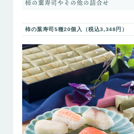
柿の葉寿司やその他の詰合せ
柿の葉寿司5種20個入（税込3,348円）