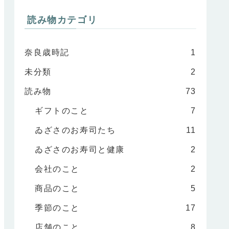
読み物カテゴリ
奈良歳時記
1
未分類
2
読み物
73
ギフトのこと
7
ゐざさのお寿司たち
11
ゐざさのお寿司と健康
2
会社のこと
2
商品のこと
5
季節のこと
17
店舗のこと
8