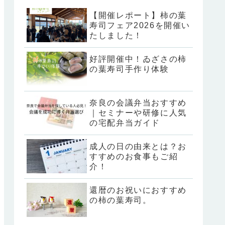
【開催レポート】柿の葉
寿司フェア2026を開催い
たしました！
好評開催中！ゐざさの柿
の葉寿司手作り体験
奈良の会議弁当おすすめ
｜セミナーや研修に人気
の宅配弁当ガイド
成人の日の由来とは？お
すすめのお食事もご紹
介！
還暦のお祝いにおすすめ
の柿の葉寿司。