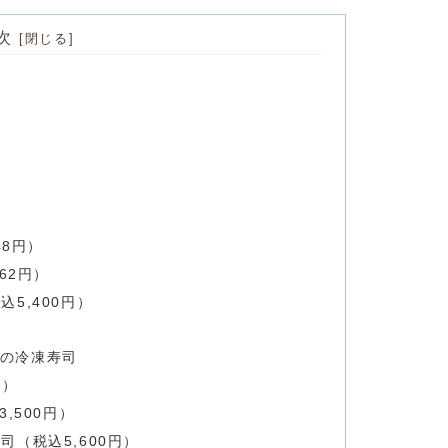
次
48円）
62円）
5,400円）
の冷凍寿司
円）
,500円）
（税込5,600円）