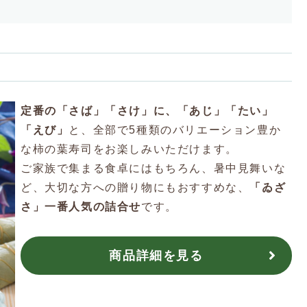
定番の「さば」「さけ」に、「あじ」「たい」
「えび」
と、全部で5種類のバリエーション豊か
な柿の葉寿司をお楽しみいただけます。
ご家族で集まる食卓にはもちろん、暑中見舞いな
ど、大切な方への贈り物にもおすすめな、
「ゐざ
さ」一番人気の詰合せ
です。
商品詳細を見る